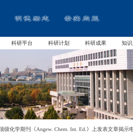
科研平台
科研计划
科研成果
知识
化学期刊《Angew. Chem. Int. Ed.》上发表文章