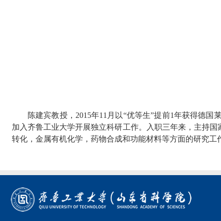
陈建宾教授，
2015
年
11
月以
“
优等生
”
提前
1
年获得德国
加入齐鲁工业大学开展独立科研工作。入职三年来，主持国
转化，金属有机化学，药物合成和功能材料等方面的研究工