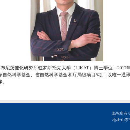
莱布尼茨催化研究所驻罗斯托克大学（
LIKAT
）博士学位，
2017
家自然科学基金、省自然科学基金和厅局级项目
5
项；以唯一通
作。
版权所有 
地址:山东省