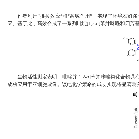
作者利用“推拉效应”和“离域作用”，实现了环境友好
应。基于此，高效合成了一系列吡啶
[1,2-
a
]
苯并咪唑和四芳
生物活性测定表明，吡啶并
[1,2-
a
]
苯并咪唑类化合物具
成功应用于亚细胞成像。该电化学策略的成功实现将显著刺