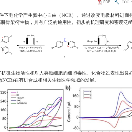
条件下电化学产生氮中心自由（
NCR
）。通过改变电极材料进而
基肼骨架衍生物，具有广泛的通用性。初步的机理研究和密度泛
有抗微生物活性和对人类癌细胞的细胞毒性。化合物
21
表现出良
激
NCRs
在有机合成和相关生物医学领域的发展。