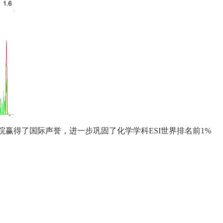
院赢得了国际声誉，进一步巩固了化学学科
ESI
世界排名前
1%