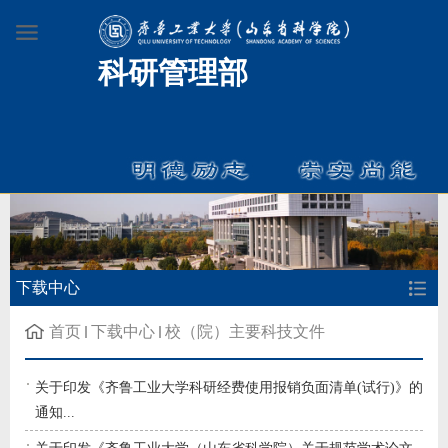
科研管理部
下载中心
首页
下载中心
校（院）主要科技文件
关于印发《齐鲁工业大学科研经费使用报销负面清单(试行)》的
通知...