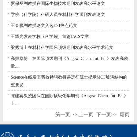
贾保磊副教授在国际生物技术期刊发表高水平论文
学校（科学院）科研人员在材料科学顶刊发表论文
王春鹏副教授论文入选ESI热点论文
王耀光发表学校（科学院）首篇JACS文章
梁秀博士在材料科学国际顶级期刊发表高水平学术论文
高振华博士在国际顶级期刊《Angew. Chem. Int. Ed.》发表高质
量...
Science在线发表我校特聘教授岳远征院士揭示MOF玻璃结构的
重要发...
陈建宾教授团队在国际顶级化学期刊《Angew. Chem. Int. Ed.》
上...
第一页
<<上一页
下一页>>
尾页