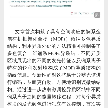
文章首次构筑了具有空间响应的镧系金
属有机框架化合物（
MOFs
）微纳多色异质
结构，利用异质外延的方法精准可控制备了
多色复合一维镧系
MOFs
异质结，不同异质
区域展现出的不同的发光特征以及镧系离子
特有的锐利发射峰构成了
MOFs
异质结构的
指纹信息。创新性的对这些易于分辨光谱进
行编码，从而更自动、方便地识别该微纳结
构。通过进一步热刺激调控异质区域中不同
镧系离子之间的能量转移过程，对每个异质
模块的发光颜色进行独立有效控制，首次实