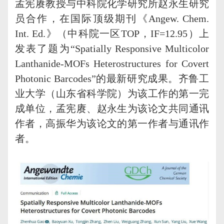
孟宪赓教授与中科院化学研究所赵永生研究
员合作，在国际顶级期刊《
Angew. Chem.
Int. Ed.
》（中科院一区
TOP
，
IF=12.95
）上
发表了题为“
Spatially Responsive Multicolor
Lanthanide-MOFs Heterostructures for Covert
Photonic Barcodes
”的最新研究成果。齐鲁工
业大学（山东省科学院）为该工作的第一完
成单位，孟宪赓、赵永生为该论文共同通讯
作者，高振华为该论文的第一作者与通讯作
者。