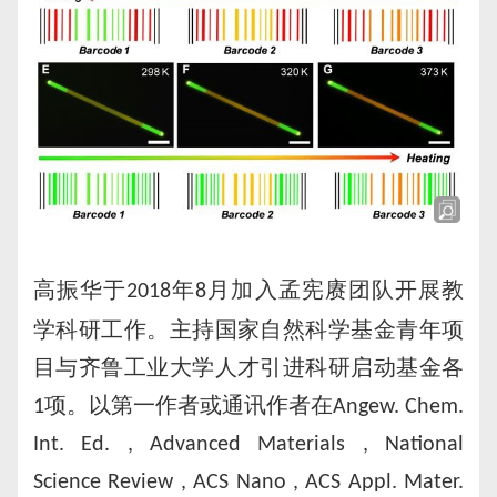
高振华于
年
月加入孟宪赓团队开展教
2018
8
学科研工作。主持国家自然科学基金青年项
目与齐鲁工业大学人才引进科研启动基金各
项。以第一作者或通讯作者在
1
Angew. Chem.
Int. Ed. , Advanced Materials , National
Science Review , ACS Nano , ACS Appl. Mater.