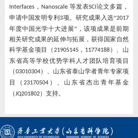
，
等发表
论文多篇，
Interfaces
Nanoscale
SCI
申请中国发明专利
项。研究成果入选“
3
2017
年度中国光学十大进展”，该项成果是前期
相关研究成果的延伸与拓展，获得国家自然
科学基金项目（
，
）、山
21905145
11774188
东省高等学校优势学科人才团队培育项目
（
）、山东省泰山学者青年专家项
03010304
目（
）、山东省杰出青年基金
23170504
（
）支持。
JQ201802