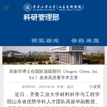
科研管理部
高振华博士在国际顶级期刊《Angew. Chem. Int.
Ed.》发表高质量学术文章
设置
发布时间：2020-08-04
作者：孟武
近日，齐鲁工业大学材料科学与工程学
院山东省优势学科人才团队高振华副教授、