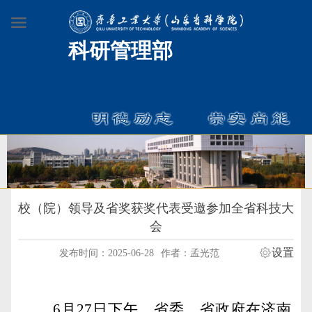
科研管理部
校（院）领导及省奖获奖代表受邀参加全省科技大
会
设置
发布时间：2025-06-28
作者：孟光范
6
月
27
日下午，省委、省政府在济南