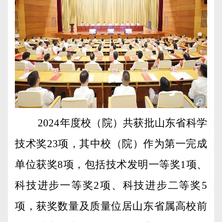
2024
年度校（院）共获批山东省科学
技术奖
23
项，其中校（院）作为第一完成
单位获奖
8
项，包括技术发明一等奖
1
项、
科技进步一等奖
2
项、科技进步二等奖
5
项，获奖数量及质量位居山东省属高校前