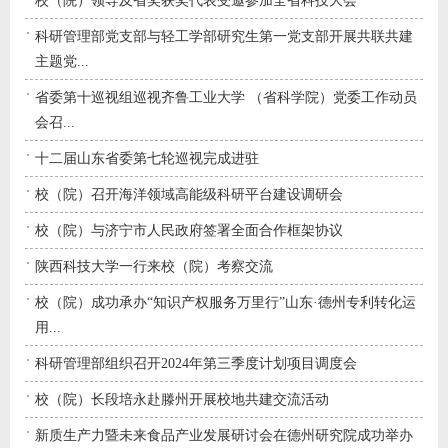
校（院）领导及省奖获奖代表受邀参加全省科技大会
科研管理部党支部与轻工学部研究生第一党支部开展共联共建
主题党...
省委第十巡视组巡视齐鲁工业大学 （省科学院）党委工作动员
会召...
十二届山东省委第七轮巡视完成进驻
校（院）召开海洋领域高能级科研平台建设调研会
校（院）与济宁市人民政府签署全面合作框架协议
陕西科技大学一行来校（院）考察交流
校（院）成功承办“知识产权服务万里行”山东·德州专利转化运
用...
科研管理部组织召开2024年第三季度计划项目调度会
校（院）长段培永赴滕州开展校地共建交流活动
新质生产力暨未来食品产业发展研讨会在德州研究院成功举办